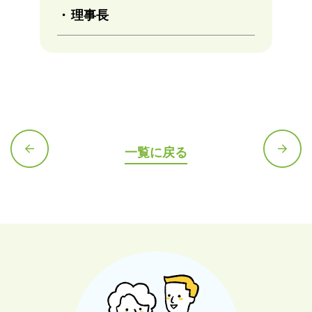
理事長
一覧に戻る
前の記
次の記
事へ
事へ