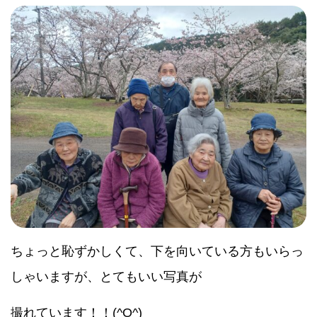
ちょっと恥ずかしくて、下を向いている方もいらっ
しゃいますが、とてもいい写真が
撮れています！！(^O^)