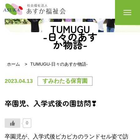
TUMUGU
-日々のあす
か物語-
ホーム
TUMUGU-日々のあすか物語-
2023.04.13
すみわたる保育園
卒園児、入学式後の園訪問❣
0
卒園児が、入学式後ピカピカのランドセル姿で訪