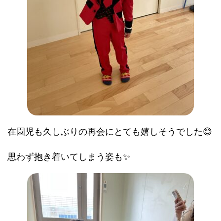
在園児も久しぶりの再会にとても嬉しそうでした😊
思わず抱き着いてしまう姿も✨