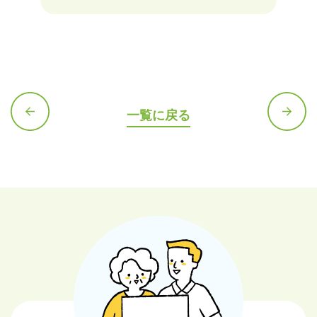
一覧に戻る
前の記
次の記
事へ
事へ