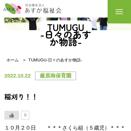
TUMUGU
-日々のあす
か物語-
ホーム
TUMUGU-日々のあすか物語-
2022.10.22
厳原南保育園
稲刈り！！
0
１０月２０日 ＊＊＊さくら組（５歳児）＊＊＊