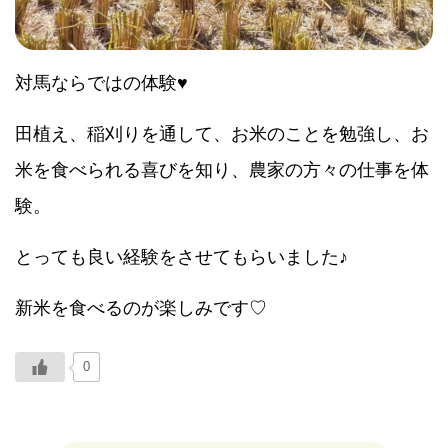
対馬ならではの体験♥
田植え、稲刈りを通して、お米のことを勉強し、お
米を食べられる喜びを知り、農家の方々の仕事を体
験。
とっても良い経験をさせてもらいました♪
新米を食べるのが楽しみです♡
0