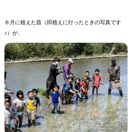
６月に植えた苗（田植えに行ったときの写真です
♪）が、