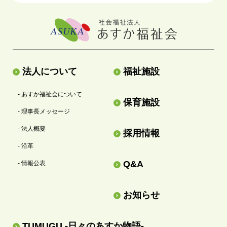
法人について
福祉施設
- あすか福祉会について
保育施設
- 理事長メッセージ
- 法人概要
採用情報
- 沿革
Q&A
- 情報公表
お知らせ
TUMUGU -日々のあすか物語-