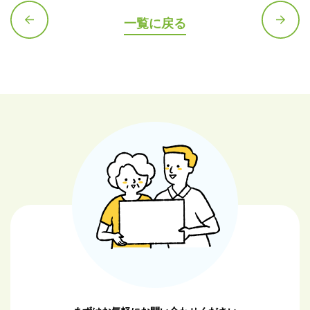
一覧に戻る
前の記
次の記
事へ
事へ