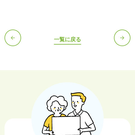
一覧に戻る
前の記
次の記
事へ
事へ