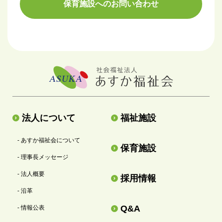
保育施設へのお問い合わせ
法人について
福祉施設
- あすか福祉会について
保育施設
- 理事長メッセージ
- 法人概要
採用情報
- 沿革
Q&A
- 情報公表