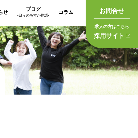
ブログ
お問合せ
らせ
コラム
-日々のあすか物語-
求人の方はこちら
採用サイト