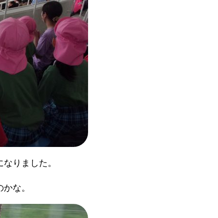
になりました。
のかな。