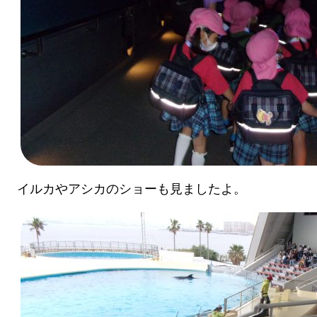
イルカやアシカのショーも見ましたよ。