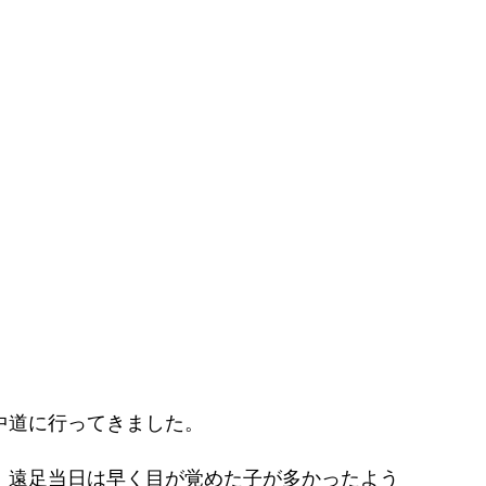
中道に行ってきました。
、遠足当日は早く目が覚めた子が多かったよう