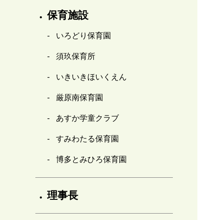
保育施設
いろどり保育園
須玖保育所
いきいきほいくえん
厳原南保育園
あすか学童クラブ
すみわたる保育園
博多とみひろ保育園
理事長