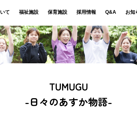
いて
福祉施設
保育施設
採用情報
Q&A
お知
TUMUGU
-日々のあすか物語-