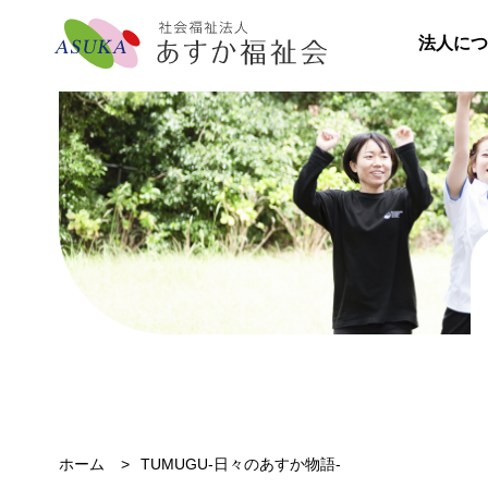
法人につ
ホーム
TUMUGU-日々のあすか物語-