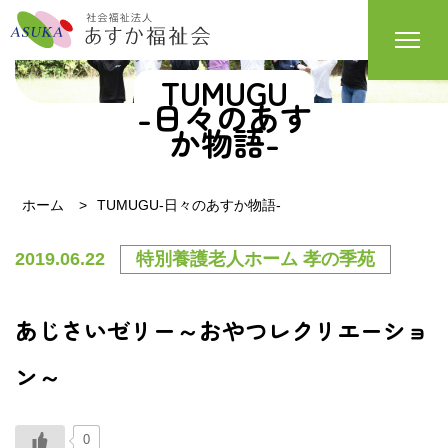
TUMUGU
-日々のあす
か物語-
ホーム
TUMUGU-日々のあすか物語-
2019.06.22
特別養護老人ホーム 孝の季苑
あじさいゼリー～おやつレクリエーショ
ン～
0