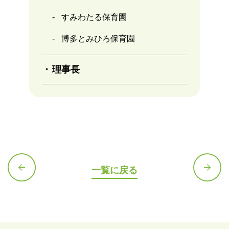
すみわたる保育園
博多とみひろ保育園
理事長
一覧に戻る
前の記
次の記
事へ
事へ