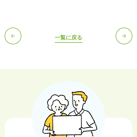
一覧に戻る
前の記
次の記
事へ
事へ