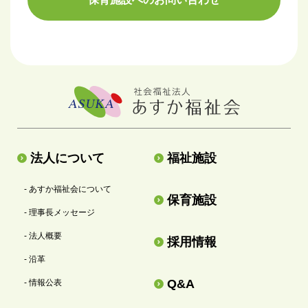
法人について
福祉施設
- あすか福祉会について
保育施設
- 理事長メッセージ
- 法人概要
採用情報
- 沿革
Q&A
- 情報公表