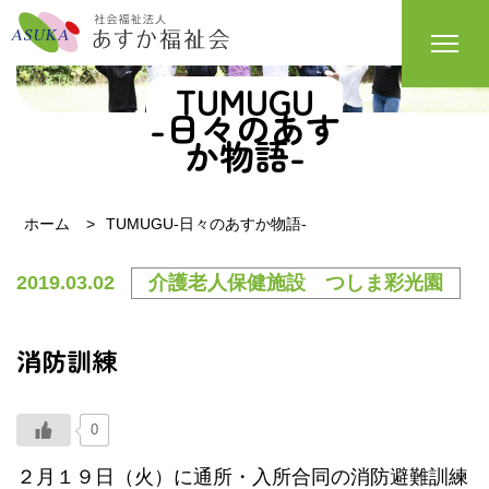
TUMUGU
-日々のあす
か物語-
ホーム
TUMUGU-日々のあすか物語-
2019.03.02
介護老人保健施設 つしま彩光園
消防訓練
0
２月１９日（火）に通所・入所合同の消防避難訓練