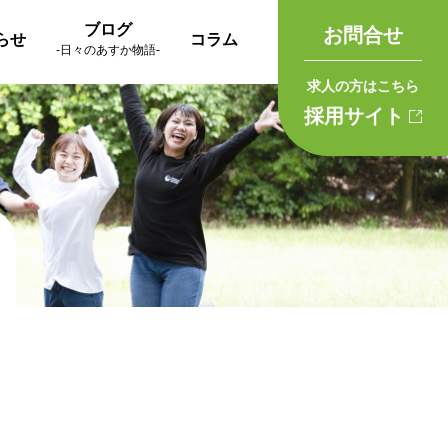
ブログ
お問合せ
らせ
コラム
-日々のあすか物語-
求人の方はこちら
採用サイト