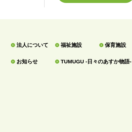
法人について
福祉施設
保育施設
お知らせ
TUMUGU -日々のあすか物語-