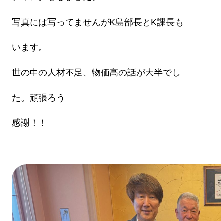
写真には写ってませんがK島部長とK課長も
います。
世の中の人材不足、物価高の話が大半でし
た。頑張ろう
感謝！！