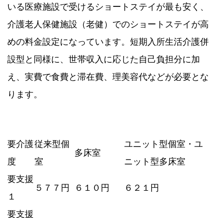
いる医療施設で受けるショートステイが最も安く、
介護老人保健施設（老健）でのショートステイが高
めの料金設定になっています。短期入所生活介護併
設型と同様に、世帯収入に応じた自己負担分に加
え、実費で食費と滞在費、理美容代などが必要とな
ります。
要介護
従来型個
ユニット型個室・ユ
多床室
度
室
ニット型多床室
要支援
５７７円
６１０円
６２１円
１
要支援