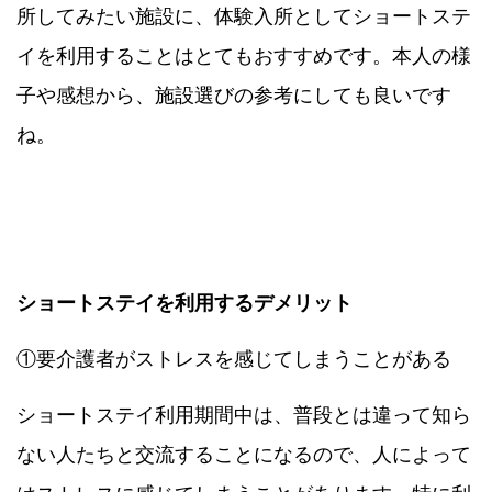
所してみたい施設に、体験入所としてショートステ
イを利用することはとてもおすすめです。本人の様
子や感想から、施設選びの参考にしても良いです
ね。
ショートステイを利用するデメリット
①要介護者がストレスを感じてしまうことがある
ショートステイ利用期間中は、普段とは違って知ら
ない人たちと交流することになるので、人によって