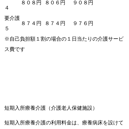
８０８円
８０６円
９０８円
４
要介護
８７４円
８７４円
９７６円
５
※自己負担額１割の場合の１日当たりの介護サービ
ス費です
短期入所療養介護（介護老人保健施設）
短期入所療養介護の利用料金は、療養病床を設けて