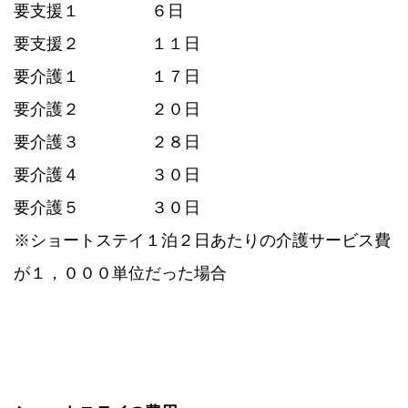
要支援１
６日
要支援２
１１日
要介護１
１７日
要介護２
２０日
要介護３
２８日
要介護４
３０日
要介護５
３０日
※ショートステイ１泊２日あたりの介護サービス費
が１，０００単位だった場合