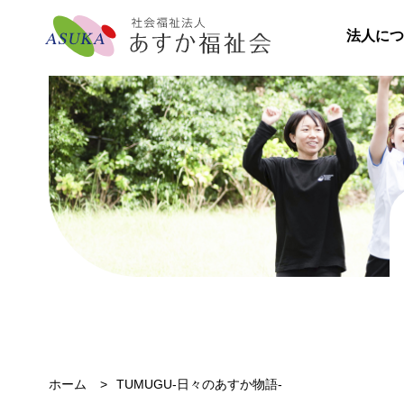
法人につ
ホーム
TUMUGU-日々のあすか物語-