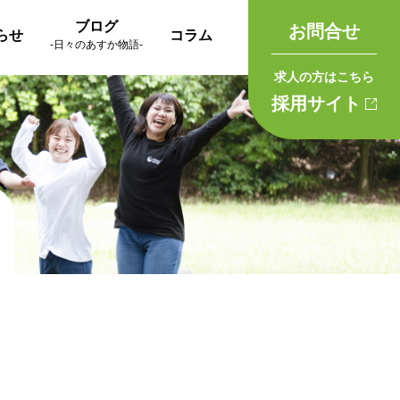
ブログ
お問合せ
らせ
コラム
-日々のあすか物語-
求人の方はこちら
採用サイト