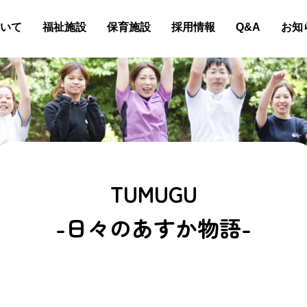
いて
福祉施設
保育施設
採用情報
Q&A
お知
TUMUGU
-日々のあすか物語-