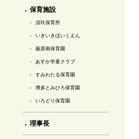
保育施設
須玖保育所
いきいきほいくえん
厳原南保育園
あすか学童クラブ
すみわたる保育園
博多とみひろ保育園
いろどり保育園
理事長