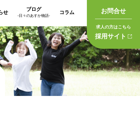
ブログ
お問合せ
らせ
コラム
-日々のあすか物語-
求人の方はこちら
採用サイト