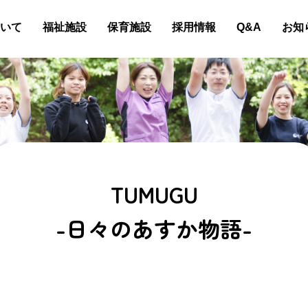
いて
福祉施設
保育施設
採用情報
Q&A
お知
TUMUGU
-日々のあすか物語-