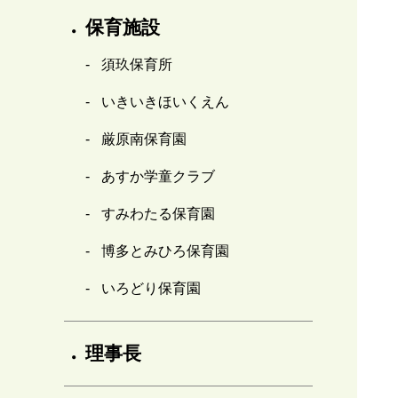
保育施設
須玖保育所
いきいきほいくえん
厳原南保育園
あすか学童クラブ
すみわたる保育園
博多とみひろ保育園
いろどり保育園
理事長