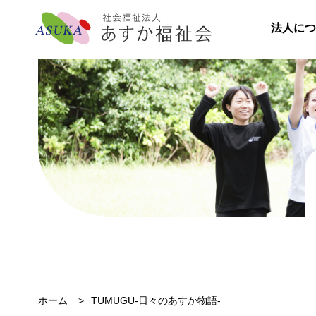
法人につ
ホーム
TUMUGU-日々のあすか物語-