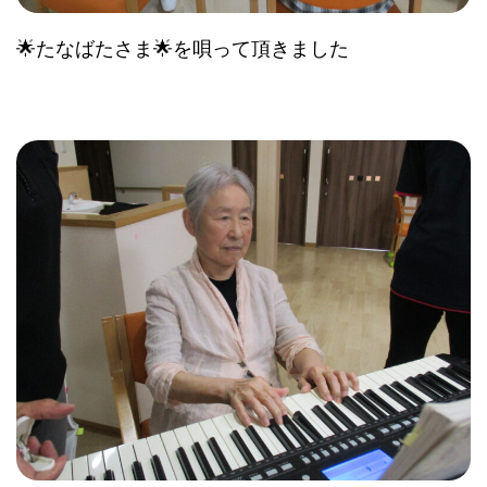
🌟たなばたさま🌟を唄って頂きました