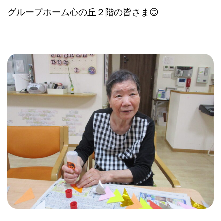
グループホーム心の丘２階の皆さま😊