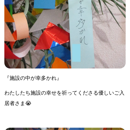
『施設の中が幸多かれ』
わたしたち施設の幸せを祈ってくださる優しいご入
居者さま😭