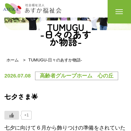
TUMUGU
-日々のあす
か物語-
ホーム
TUMUGU-日々のあすか物語-
2026.07.08
高齢者グループホーム 心の丘
七夕さま🌟
+1
七夕に向けて６月から飾りつけの準備をされていた