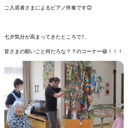
ご入居者さまによるピアノ伴奏です😊
七夕気分が高まってきたところで⤴、
皆さまの願いごと何だろな？？のコーナー😆！！！