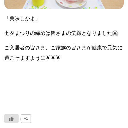
「美味しかよ」
七夕まつりの締めは皆さまの笑顔となりました🤗
ご入居者の皆さま、ご家族の皆さまが健康で元気に
過ごせますように🌟🌟🌟
+1