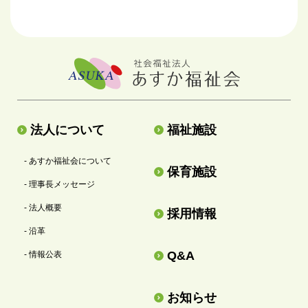
法人について
福祉施設
- あすか福祉会について
保育施設
- 理事長メッセージ
- 法人概要
採用情報
- 沿革
Q&A
- 情報公表
お知らせ