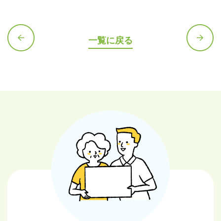
一覧に戻る
前の記
次の記
事へ
事へ