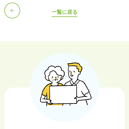
一覧に戻る
前の記
事へ