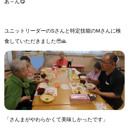
あ～ん😋
ユニットリーダーのSさんと特定技能のMさんに検
食していただきました🥹🙏
「さんまがやわらかくて美味しかったです」