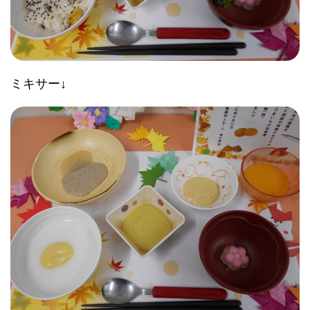
ミキサー↓