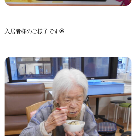
入居者様のご様子です🏵️