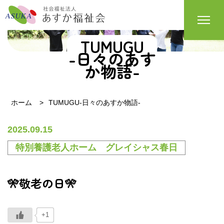
TUMUGU
-日々のあす
か物語-
ホーム
TUMUGU-日々のあすか物語-
2025.09.15
特別養護老人ホーム グレイシャス春日
🎌敬老の日🎌
+1