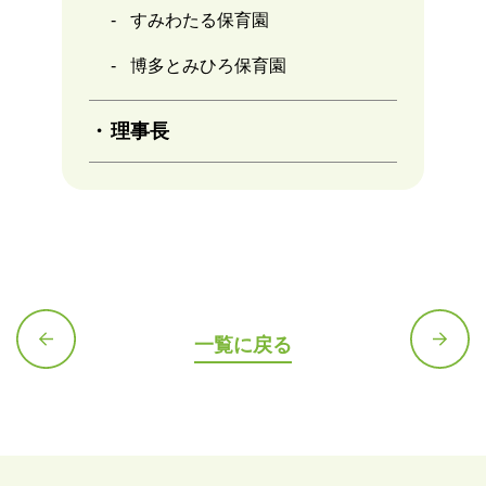
すみわたる保育園
博多とみひろ保育園
理事長
一覧に戻る
前の記
次の記
事へ
事へ