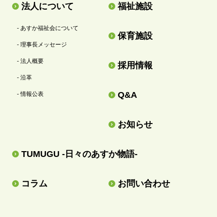
法人について
福祉施設
- あすか福祉会について
保育施設
- 理事長メッセージ
- 法人概要
採用情報
- 沿革
Q&A
- 情報公表
お知らせ
TUMUGU -日々のあすか物語-
コラム
お問い合わせ